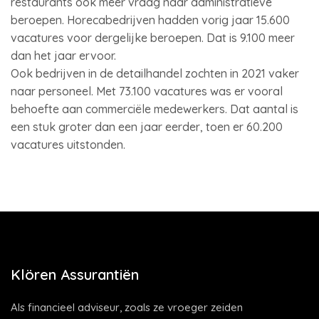
restaurants ook meer vraag naar administratieve
beroepen. Horecabedrijven hadden vorig jaar 15.600
vacatures voor dergelijke beroepen. Dat is 9.100 meer
dan het jaar ervoor.
Ook bedrijven in de detailhandel zochten in 2021 vaker
naar personeel. Met 73.100 vacatures was er vooral
behoefte aan commerciële medewerkers. Dat aantal is
een stuk groter dan een jaar eerder, toen er 60.200
vacatures uitstonden.
Klören Assurantiën
Als financieel adviseur, zoals ze vroeger zeiden