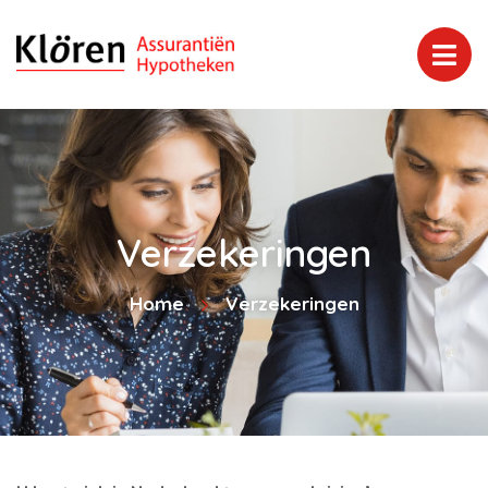
Verzekeringen
Home
Verzekeringen