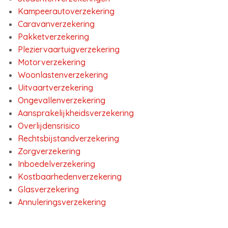
Kampeerautoverzekering
Caravanverzekering
Pakketverzekering
Pleziervaartuigverzekering
Motorverzekering
Woonlastenverzekering
Uitvaartverzekering
Ongevallenverzekering
Aansprakelijkheidsverzekering
Overlijdensrisico
Rechtsbijstandverzekering
Zorgverzekering
Inboedelverzekering
Kostbaarhedenverzekering
Glasverzekering
Annuleringsverzekering