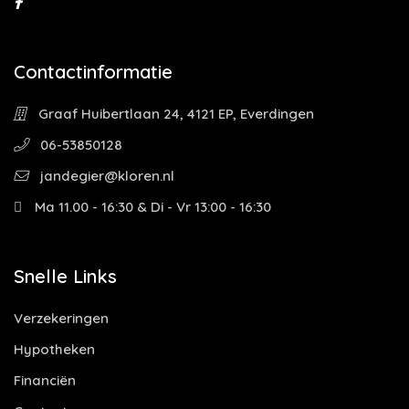
Contactinformatie
Graaf Huibertlaan 24, 4121 EP, Everdingen
06-53850128
jandegier@kloren.nl
Ma 11.00 - 16:30 & Di - Vr 13:00 - 16:30
Snelle Links
Verzekeringen
Hypotheken
Financiën