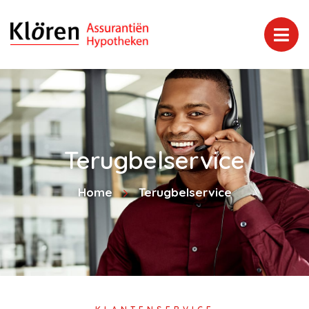
Terugbelservice
Home
Terugbelservice