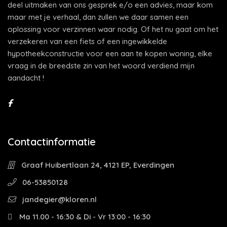
deel uitmaken van ons gesprek e/o een advies, maar kom
maar met je verhaal, dan zullen we daar samen een
oplossing voor verzinnen waar nodig. Of het nu gaat om het
verzekeren van een fiets of een ingewikkelde
hypotheekconstructie voor een aan te kopen woning, elke
vraag in de breedste zin van het woord verdiend mijn
aandacht !
Contactinformatie
Graaf Huibertlaan 24, 4121 EP, Everdingen
06-53850128
jandegier@kloren.nl
Ma 11.00 - 16:30 & Di - Vr 13:00 - 16:30