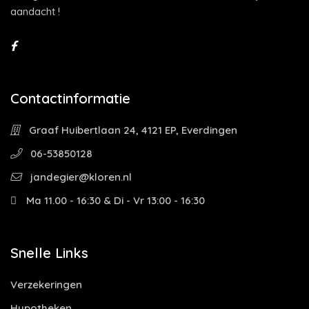
aandacht !
Contactinformatie
Graaf Huibertlaan 24, 4121 EP, Everdingen
06-53850128
jandegier@kloren.nl
Ma 11.00 - 16:30 & Di - Vr 13:00 - 16:30
Snelle Links
Verzekeringen
Hypotheken