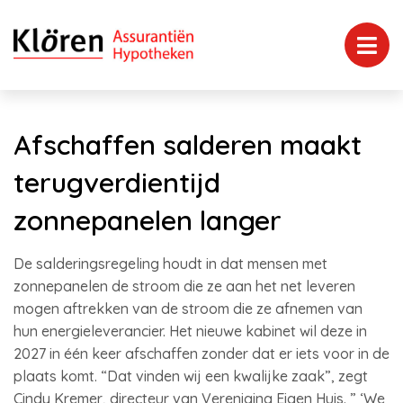
Afschaffen salderen maakt
terugverdientijd
zonnepanelen langer
De salderingsregeling houdt in dat mensen met
zonnepanelen de stroom die ze aan het net leveren
mogen aftrekken van de stroom die ze afnemen van
hun energieleverancier. Het nieuwe kabinet wil deze in
2027 in één keer afschaffen zonder dat er iets voor in de
plaats komt. “Dat vinden wij een kwalijke zaak”, zegt
Cindy Kremer, directeur van Vereniging Eigen Huis. ” ‘We