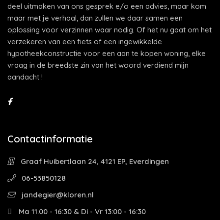
deel uitmaken van ons gesprek e/o een advies, maar kom
maar met je verhaal, dan zullen we daar samen een
oplossing voor verzinnen waar nodig. Of het nu gaat om het
verzekeren van een fiets of een ingewikkelde
hypotheekconstructie voor een aan te kopen woning, elke
vraag in de breedste zin van het woord verdiend mijn
aandacht !
Contactinformatie
Graaf Huibertlaan 24, 4121 EP, Everdingen
06-53850128
jandegier@kloren.nl
Ma 11.00 - 16:30 & Di - Vr 13:00 - 16:30