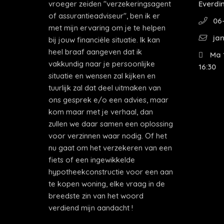
vroeger zeiden "verzekeringsagent
Everdi
of assurantieadviseur", ben ik er
06-
met mijn ervaring om je te helpen
jan
bij jouw financiële situatie. Ik kan
heel braaf aangeven dat ik
Ma 1
vakkundig naar je persoonlijke
16:30
situatie en wensen zal kijken en
tuurlijk zal dat deel uitmaken van
ons gesprek e/o een advies, maar
kom maar met je verhaal, dan
zullen we daar samen een oplossing
voor verzinnen waar nodig. Of het
nu gaat om het verzekeren van een
fiets of een ingewikkelde
hypotheekconstructie voor een aan
te kopen woning, elke vraag in de
breedste zin van het woord
verdiend mijn aandacht !