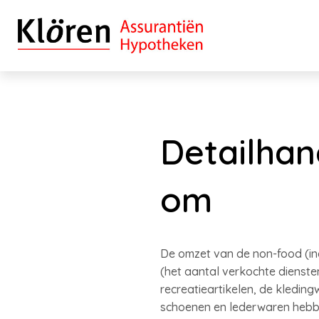
Detailhan
om
De omzet van de non-food (inc
(het aantal verkochte dienste
recreatieartikelen, de kledingw
schoenen en lederwaren hebbe