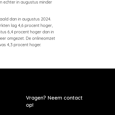
en echter in augustus minder
aald dan in augustus 2024.
kten lag 4,6 procent hoger,
tus 6,4 procent hoger dan in
 meer omgezet. De onlineomzet
was 4,3 procent hoger.
Vragen? Neem contact
op!