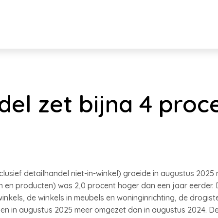
del zet bijna 4 pro
lusief detailhandel niet-in-winkel) groeide in augustus 2025
n en producten) was 2,0 procent hoger dan een jaar eerder. D
inkels, de winkels in meubels en woninginrichting, de drogiste
n in augustus 2025 meer omgezet dan in augustus 2024. De 