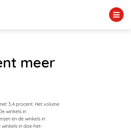
cent meer
 met 3,4 procent. Het volume
e winkels in
rijen en de winkels in
winkels in doe-het-