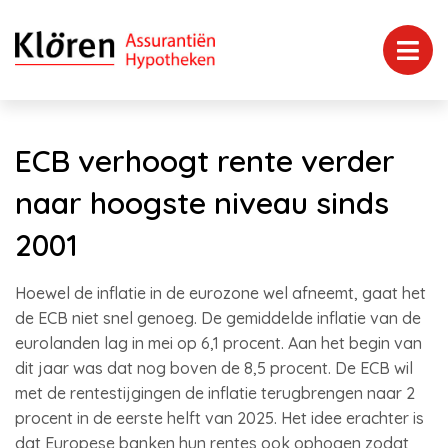
ECB verhoogt rente verder
naar hoogste niveau sinds
2001
Hoewel de inflatie in de eurozone wel afneemt, gaat het
de ECB niet snel genoeg. De gemiddelde inflatie van de
eurolanden lag in mei op 6,1 procent. Aan het begin van
dit jaar was dat nog boven de 8,5 procent. De ECB wil
met de rentestijgingen de inflatie terugbrengen naar 2
procent in de eerste helft van 2025. Het idee erachter is
dat Europese banken hun rentes ook ophogen zodat