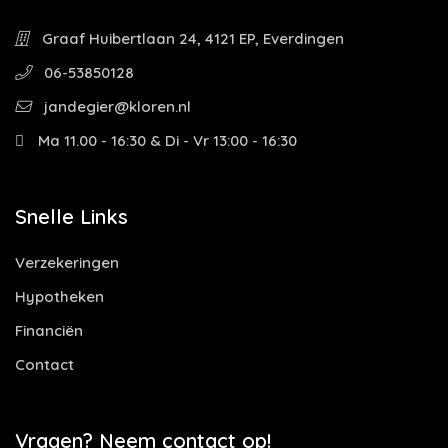
Graaf Huibertlaan 24, 4121 EP, Everdingen
06-53850128
jandegier@kloren.nl
Ma 11.00 - 16:30 & Di - Vr 13:00 - 16:30
Snelle Links
Verzekeringen
Hypotheken
Financiën
Contact
Vragen? Neem contact op!