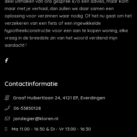
deel uitmaken van ons gesprek e/o een advies, maar kom
maar met je verhaal, dan zullen we daar samen een
oplossing voor verzinnen waar nodig. Of het nu gaat om het
verzekeren van een fiets of een ingewikkelde
hypotheekconstructie voor een aan te kopen woning, elke
vraag in de breedste zin van het woord verdiend mijn
aandacht !
Contactinformatie
Graaf Huibertlaan 24, 4121 EP, Everdingen
06-53850128
jandegier@kloren.nl
Ma 11.00 - 16:30 & Di - Vr 13:00 - 16:30