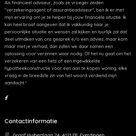
Als financieel adviseur, zoals ze vroeger zeiden
"verzekeringsagent of assurantieadviseur", ben ik er met
mijn ervaring om je te helpen bij jouw financiële situatie. Ik
kan heel braaf aangeven dat ik vakkundig naar je
persoonlijke situatie en wensen zal kijken en tuurlijk zal dat
deel uitmaken van ons gesprek e/o een advies, maar kom
maar met je verhaal, dan zullen we daar samen een
oplossing voor verzinnen waar nodig. Of het nu gaat om het
verzekeren van een fiets of een ingewikkelde
hypotheekconstructie voor een aan te kopen woning, elke
vraag in de breedste zin van het woord verdiend mijn
aandacht !
Contactinformatie
Graaf Huibertlaan 24, 4121 EP, Everdingen