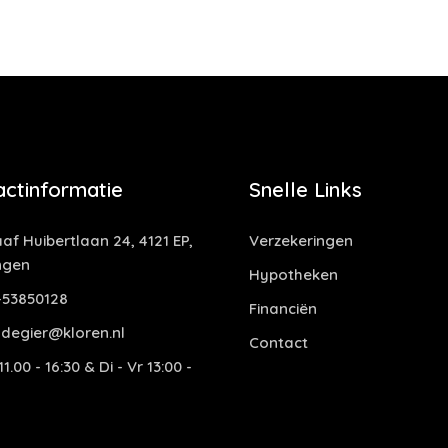
actinformatie
Snelle Links
af Huibertlaan 24, 4121 EP,
Verzekeringen
ngen
Hypotheken
53850128
Financiën
degier@kloren.nl
Contact
1.00 - 16:30 & Di - Vr 13:00 -