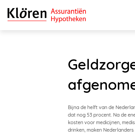
Geldzorge
afgenom
Bijna de helft van de Nederla
dat nog 53 procent. Na de ene
kosten voor medicijnen, medis
drinken, maken Nederlanders z