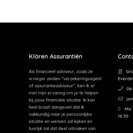
Klören Assurantiën
Cont
Als financieel adviseur, zoals ze
Gra
vroeger zeiden "verzekeringsagent
Everdi
of assurantieadviseur", ben ik er
06-
met mijn ervaring om je te helpen
jan
bij jouw financiële situatie. Ik kan
heel braaf aangeven dat ik
Ma 1
vakkundig naar je persoonlijke
16:30
situatie en wensen zal kijken en
tuurlijk zal dat deel uitmaken van