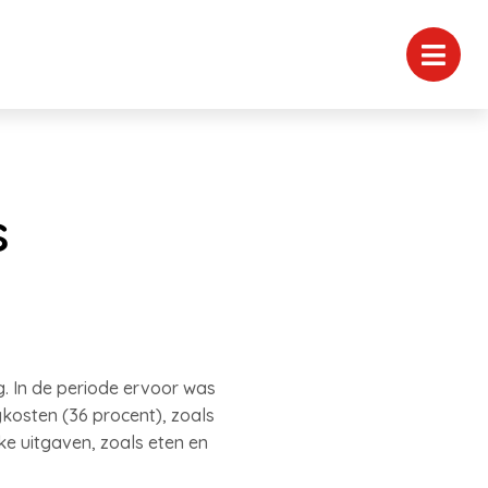
s
g. In de periode ervoor was
kosten (36 procent), zoals
e uitgaven, zoals eten en