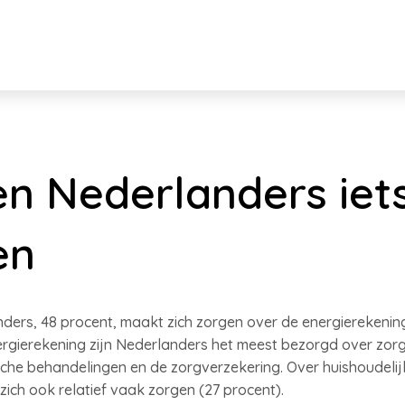
n Nederlanders iet
en
nders, 48 procent, maakt zich zorgen over de energierekenin
rgierekening zijn Nederlanders het meest bezorgd over zorg
che behandelingen en de zorgverzekering. Over huishoudelijk
ich ook relatief vaak zorgen (27 procent).