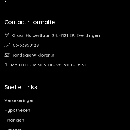
Contactinformatie
Graaf Huibertlaan 24, 4121 EP, Everdingen
06-53850128
jandegier@kloren.nl
Ma 11.00 - 16:30 & Di - Vr 13:00 - 16:30
Snelle Links
Verzekeringen
Hypotheken
Financiën
Contact