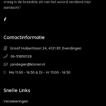
vraag in de breedste zin van het woord verdiend mijn
aandacht !
Contactinformatie
Graaf Huibertlaan 24, 4121 EP, Everdingen
06-53850128
jandegier@kloren.nl
Ma 11.00 - 16:30 & Di - Vr 13:00 - 16:30
Snelle Links
Verzekeringen