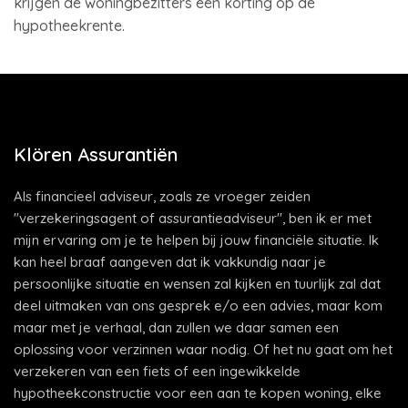
krijgen de woningbezitters een korting op de
hypotheekrente.
Klören Assurantiën
Als financieel adviseur, zoals ze vroeger zeiden
"verzekeringsagent of assurantieadviseur", ben ik er met
mijn ervaring om je te helpen bij jouw financiële situatie. Ik
kan heel braaf aangeven dat ik vakkundig naar je
persoonlijke situatie en wensen zal kijken en tuurlijk zal dat
deel uitmaken van ons gesprek e/o een advies, maar kom
maar met je verhaal, dan zullen we daar samen een
oplossing voor verzinnen waar nodig. Of het nu gaat om het
verzekeren van een fiets of een ingewikkelde
hypotheekconstructie voor een aan te kopen woning, elke