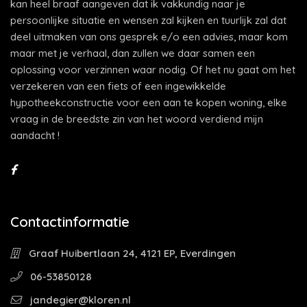
kan heel braaf aangeven dat ik vakkundig naar je
persoonlijke situatie en wensen zal kijken en tuurlijk zal dat
deel uitmaken van ons gesprek e/o een advies, maar kom
maar met je verhaal, dan zullen we daar samen een
oplossing voor verzinnen waar nodig. Of het nu gaat om het
verzekeren van een fiets of een ingewikkelde
hypotheekconstructie voor een aan te kopen woning, elke
vraag in de breedste zin van het woord verdiend mijn
aandacht !
Contactinformatie
Graaf Huibertlaan 24, 4121 EP, Everdingen
06-53850128
jandegier@kloren.nl