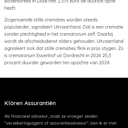
Bollenstreek in Lisse met 2.375 euro de duurste optie
heeft.
Zogenoemde stille crematies worden steeds
populairder, signaleert Uitvaartland. Dat is een crematie
zonder plechtigheid in het crematorium zelf. Daarbij
wordt de afscheidsdienst elders gehouden. Uitvaartland
signaleert ook dat stille crematies flink in prijs stijgen. Zo
is crematorium Essenhof uit Dordrecht in 2026 25,5
procent duurder geworden ten opzichte van 2024.
Klören Assurantiën
Als financieel adviseur, zoals ze vroeger zeiden
"verzekeringsagent of assurantieadviseur", ben ik er met