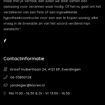
maar met je verhaal, dan zullen we daar samen een
oplossing voor verzinnen waar nodig. Of het nu gaat om het
verzekeren van een fiets of een ingewikkelde
hypotheekconstructie voor een aan te kopen woning, elke
vraag in de breedste zin van het woord verdiend mijn
aandacht !
Contactinformatie
Graaf Huibertlaan 24, 4121 EP, Everdingen
06-53850128
jandegier@kloren.nl
Ma 11.00 - 16:30 & Di - Vr 13:00 - 16:30