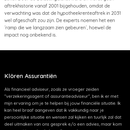
aftrekhistorie vanaf 2001 bijgehouden, omdat de
verwachting was dat de hypotheekrenteaftrek in 2031
wel afgeschaft zou zijn. De experts noemen het een
´ramp die we langzaam zien gebeuren´, hoewel de
impact nog onbekend is.
Klören Assurantiën
Als financieel adviseur, zoals ze vroeger zeiden
"verzekeringsagent of assurantieadviseur", ben ik er met
mijn ervaring om je te helpen bij jouw financiële situatie. Ik
kan heel braaf aangeven dat ik vakkundig naar je
persoonlijke situatie en wensen zal kijken en tuurlijk zal dat
deel uitmaken van ons gesprek e/o een advies, maar kom