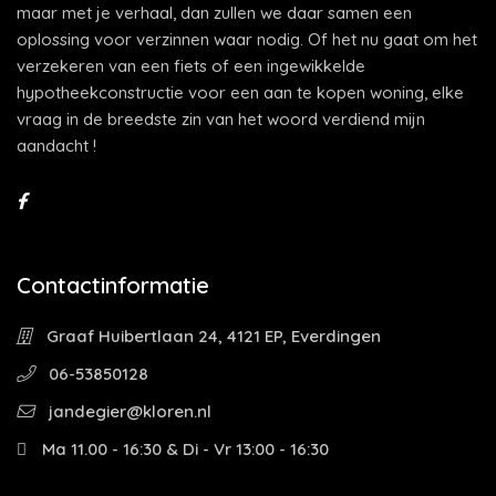
maar met je verhaal, dan zullen we daar samen een
oplossing voor verzinnen waar nodig. Of het nu gaat om het
verzekeren van een fiets of een ingewikkelde
hypotheekconstructie voor een aan te kopen woning, elke
vraag in de breedste zin van het woord verdiend mijn
aandacht !
Contactinformatie
Graaf Huibertlaan 24, 4121 EP, Everdingen
06-53850128
jandegier@kloren.nl
Ma 11.00 - 16:30 & Di - Vr 13:00 - 16:30