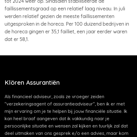
tot 2024 weer op. Sindsdien stabiliseerde de
faillissementsgraad op een relatief laag niveau. In juli
werden relatief gezien de meeste faillissementen
uitgesproken in de horeca. Per 100 duizend bedrijven in
de horeca gingen er 35,1 failliet, een jaar eerder waren
dat er 58,1.
Klören Assurantiën
Als financieel adviseur, zoals ze vroeger zeiden
"verzekeringsagent of assurantieadviseur", ben ik er met
mijn ervaring om je te helpen bij jouw financiële situatie. Ik
kan heel braaf aangeven dat ik vakkundig naar je
persoonlijke situatie en wensen zal kijken en tuurlijk zal dat
deel uitmaken van ons gesprek e/o een advies, maar kom