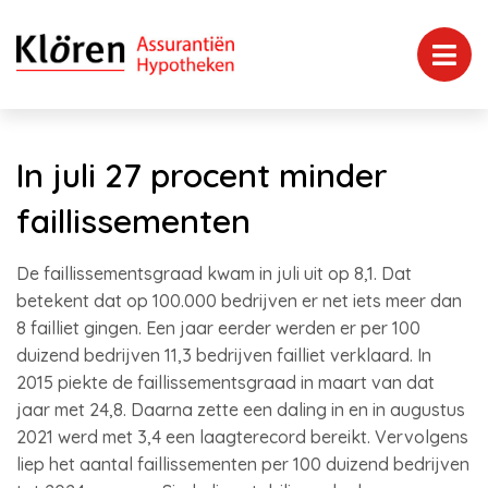
In juli 27 procent minder
faillissementen
De faillissementsgraad kwam in juli uit op 8,1. Dat
betekent dat op 100.000 bedrijven er net iets meer dan
8 failliet gingen. Een jaar eerder werden er per 100
duizend bedrijven 11,3 bedrijven failliet verklaard. In
2015 piekte de faillissementsgraad in maart van dat
jaar met 24,8. Daarna zette een daling in en in augustus
2021 werd met 3,4 een laagterecord bereikt. Vervolgens
liep het aantal faillissementen per 100 duizend bedrijven