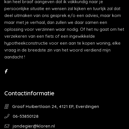
kan heel braaf aangeven dat ik vakkundig naar je
persoonlijke situatie en wensen zal kijken en tuurlijk zal dat
deel uitmaken van ons gesprek e/o een advies, maar kom
maar met je verhaal, dan zullen we daar samen een
oplossing voor verzinnen waar nodig. Of het nu gaat om het
verzekeren van een fiets of een ingewikkelde
hypotheekconstructie voor een aan te kopen woning, elke
vraag in de breedste zin van het woord verdiend mijn
aandacht !
Contactinformatie
Graaf Huibertlaan 24, 4121 EP, Everdingen
06-53850128
jandegier@kloren.nl