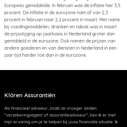
Europees gemiddelde. In februari was de inflatie hier 3,5
procent. De inflatie in de eurozone nam af van 2,3
procent in februari naar 2,2 procent in maart. Met name
bij voedingsmiddelen, dranken en tabak was in maart
de prijsstijging op jaarbasis in Nederland groter dan
gemiddeld in de eurozone. Ook namen de prijzen van
andere goederen en van diensten in Nederland in een
jaar tijd harder toe dan in de eurozone.
Klören Assurantiën
Als financieel adviseur, zoals ze vroeger zeiden
"verzekeringsagent of assurantieadviseur", ben ik er met
mijn ervaring om je te helpen bij jouw financiële situatie. Ik