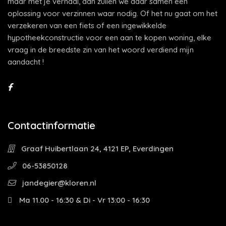
maar met je verhaal, dan zullen we daar samen een
oplossing voor verzinnen waar nodig. Of het nu gaat om het
verzekeren van een fiets of een ingewikkelde
hypotheekconstructie voor een aan te kopen woning, elke
vraag in de breedste zin van het woord verdiend mijn
aandacht !
Contactinformatie
Graaf Huibertlaan 24, 4121 EP, Everdingen
06-53850128
jandegier@kloren.nl
Ma 11.00 - 16:30 & Di - Vr 13:00 - 16:30