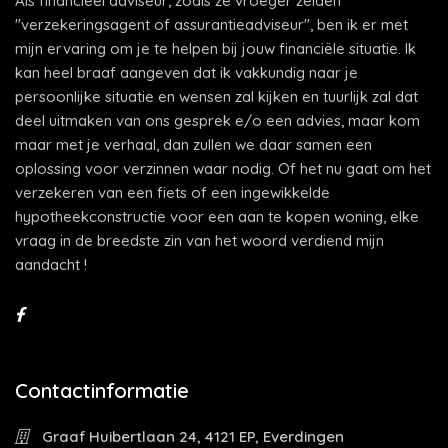
Als financieel adviseur, zoals ze vroeger zeiden
"verzekeringsagent of assurantieadviseur", ben ik er met
mijn ervaring om je te helpen bij jouw financiële situatie. Ik
kan heel braaf aangeven dat ik vakkundig naar je
persoonlijke situatie en wensen zal kijken en tuurlijk zal dat
deel uitmaken van ons gesprek e/o een advies, maar kom
maar met je verhaal, dan zullen we daar samen een
oplossing voor verzinnen waar nodig. Of het nu gaat om het
verzekeren van een fiets of een ingewikkelde
hypotheekconstructie voor een aan te kopen woning, elke
vraag in de breedste zin van het woord verdiend mijn
aandacht !
Contactinformatie
Graaf Huibertlaan 24, 4121 EP, Everdingen