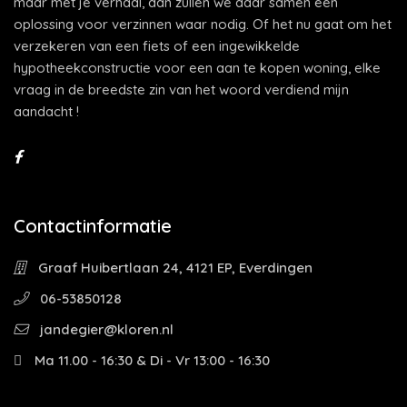
maar met je verhaal, dan zullen we daar samen een
oplossing voor verzinnen waar nodig. Of het nu gaat om het
verzekeren van een fiets of een ingewikkelde
hypotheekconstructie voor een aan te kopen woning, elke
vraag in de breedste zin van het woord verdiend mijn
aandacht !
Contactinformatie
Graaf Huibertlaan 24, 4121 EP, Everdingen
06-53850128
jandegier@kloren.nl
Ma 11.00 - 16:30 & Di - Vr 13:00 - 16:30