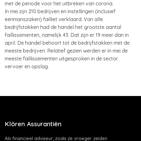
met de periode voor het uitbreken van corona.
In mei zijn 210 bedrijven en instellingen (inclusief
eenmanszaken) failliet verklaard. Van alle
bedrijfstakken had de handel het grootste aantal
faillissementen, namelijk 43. Dat zijn er 19 meer dan in
april. De handel behoort tot de bedrijfstakken met de
meeste bedrijven. Relatief gezien werden er in mei de
meeste faillissementen uitgesproken in de sector
vervoer en opslag.
Klören Assurantiën
Als financieel adviseur, zoals ze vroeger zeiden