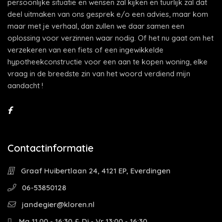
persoonlijke situatie en wensen zal kijken en tuurlijk zal dat
deel uitmaken van ons gesprek e/o een advies, maar kom
maar met je verhaal, dan zullen we daar samen een
oplossing voor verzinnen waar nodig. Of het nu gaat om het
verzekeren van een fiets of een ingewikkelde
hypotheekconstructie voor een aan te kopen woning, elke
vraag in de breedste zin van het woord verdiend mijn
aandacht !
Contactinformatie
Graaf Huibertlaan 24, 4121 EP, Everdingen
06-53850128
jandegier@kloren.nl
Ma 11.00 - 16:30 & Di - Vr 13:00 - 16:30