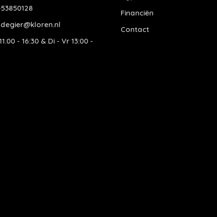
53850128
Financiën
degier@kloren.nl
Contact
1.00 - 16:30 & Di - Vr 13:00 -