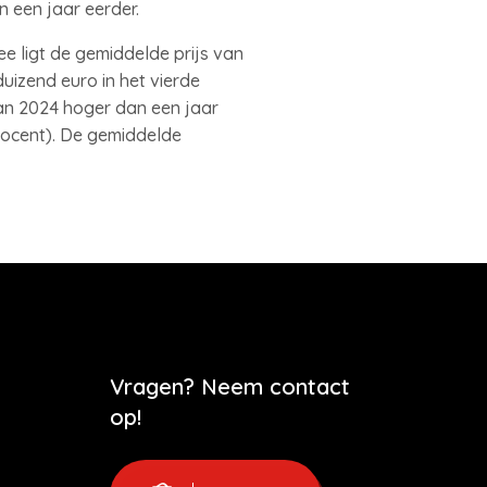
 een jaar eerder.
 ligt de gemiddelde prijs van
zend euro in het vierde
van 2024 hoger dan een jaar
 procent). De gemiddelde
Vragen? Neem contact
op!