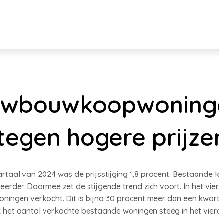
uwbouwkoopwoning
tegen hogere prijze
rtaal van 2024 was de prijsstijging 1,8 procent. Bestaande
erder. Daarmee zet de stijgende trend zich voort. In het vie
ingen verkocht. Dit is bijna 30 procent meer dan een kwart
 het aantal verkochte bestaande woningen steeg in het vier