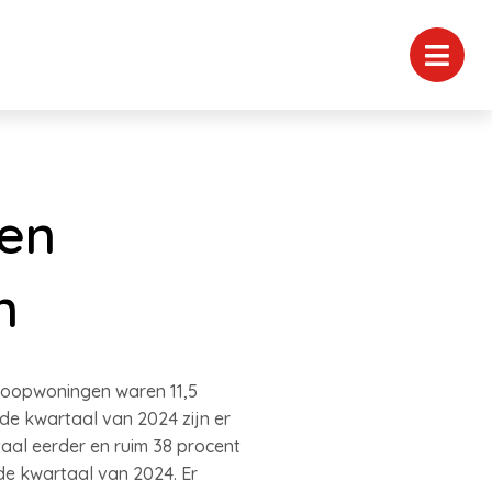
en
n
 koopwoningen waren 11,5
rde kwartaal van 2024 zijn er
aal eerder en ruim 38 procent
de kwartaal van 2024. Er