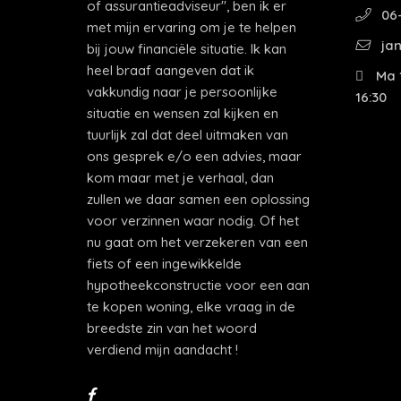
of assurantieadviseur", ben ik er
06-
met mijn ervaring om je te helpen
jan
bij jouw financiële situatie. Ik kan
heel braaf aangeven dat ik
Ma 1
vakkundig naar je persoonlijke
16:30
situatie en wensen zal kijken en
tuurlijk zal dat deel uitmaken van
ons gesprek e/o een advies, maar
kom maar met je verhaal, dan
zullen we daar samen een oplossing
voor verzinnen waar nodig. Of het
nu gaat om het verzekeren van een
fiets of een ingewikkelde
hypotheekconstructie voor een aan
te kopen woning, elke vraag in de
breedste zin van het woord
verdiend mijn aandacht !