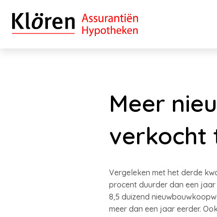
Meer nie
verkocht 
Vergeleken met het derde kwa
procent duurder dan een jaar e
8,5 duizend nieuwbouwkoopwon
meer dan een jaar eerder. Ook