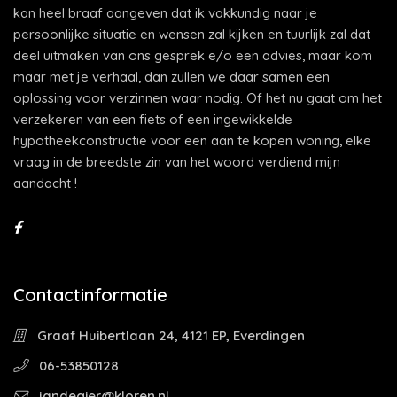
kan heel braaf aangeven dat ik vakkundig naar je
persoonlijke situatie en wensen zal kijken en tuurlijk zal dat
deel uitmaken van ons gesprek e/o een advies, maar kom
maar met je verhaal, dan zullen we daar samen een
oplossing voor verzinnen waar nodig. Of het nu gaat om het
verzekeren van een fiets of een ingewikkelde
hypotheekconstructie voor een aan te kopen woning, elke
vraag in de breedste zin van het woord verdiend mijn
aandacht !
Contactinformatie
Graaf Huibertlaan 24, 4121 EP, Everdingen
06-53850128
jandegier@kloren.nl