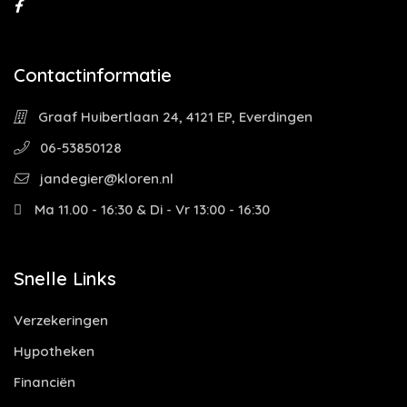
Contactinformatie
Graaf Huibertlaan 24, 4121 EP, Everdingen
06-53850128
jandegier@kloren.nl
Ma 11.00 - 16:30 & Di - Vr 13:00 - 16:30
Snelle Links
Verzekeringen
Hypotheken
Financiën