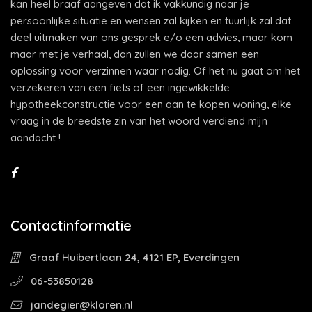
kan heel braaf aangeven dat ik vakkundig naar je
persoonlijke situatie en wensen zal kijken en tuurlijk zal dat
deel uitmaken van ons gesprek e/o een advies, maar kom
maar met je verhaal, dan zullen we daar samen een
oplossing voor verzinnen waar nodig. Of het nu gaat om het
verzekeren van een fiets of een ingewikkelde
hypotheekconstructie voor een aan te kopen woning, elke
vraag in de breedste zin van het woord verdiend mijn
aandacht !
Contactinformatie
Graaf Huibertlaan 24, 4121 EP, Everdingen
06-53850128
jandegier@kloren.nl