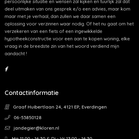
persoonlijke situatie en wensen zal kijken en tuurlijk zal dat
deel uitmaken van ons gesprek e/o een advies, maar kom
maar met je verhaal, dan zullen we daar samen een
oplossing voor verzinnen waar nodig. Of het nu gaat om het
verzekeren van een fiets of een ingewikkelde
hypotheekconstructie voor een aan te kopen woning, elke
vraag in de breedste zin van het woord verdiend mijn
aandacht !
Contactinformatie
Graaf Huibertlaan 24, 4121 EP, Everdingen
06-53850128
jandegier@kloren.nl
Ma 11.00 - 16:30 & Di - Vr 13:00 - 16:30