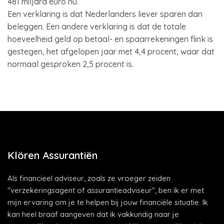
481 miljard euro nu.
Een verklaring is dat Nederlanders liever sparen dan
beleggen. Een andere verklaring is dat de totale
hoeveelheid geld op betaal- en spaarrekeningen flink is
gestegen, het afgelopen jaar met 4,4 procent, waar dat
normaal gesproken 2,5 procent is.
Klören Assurantiën
Als financieel adviseur, zoals ze vroeger zeiden
"verzekeringsagent of assurantieadviseur", ben ik er met
mijn ervaring om je te helpen bij jouw financiële situatie. Ik
kan heel braaf aangeven dat ik vakkundig naar je