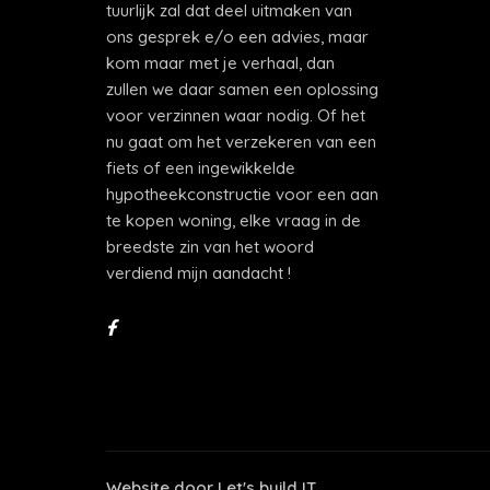
tuurlijk zal dat deel uitmaken van
ons gesprek e/o een advies, maar
kom maar met je verhaal, dan
zullen we daar samen een oplossing
voor verzinnen waar nodig. Of het
nu gaat om het verzekeren van een
fiets of een ingewikkelde
hypotheekconstructie voor een aan
te kopen woning, elke vraag in de
breedste zin van het woord
verdiend mijn aandacht !
Website door
Let's build IT