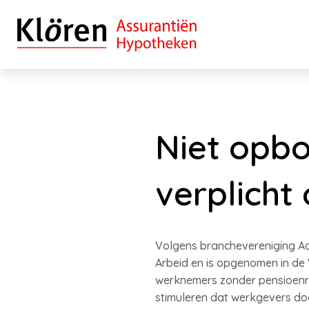
Niet opb
verplicht
Volgens branchevereniging Adf
Arbeid en is opgenomen in de
werknemers zonder pensioenre
stimuleren dat werkgevers do