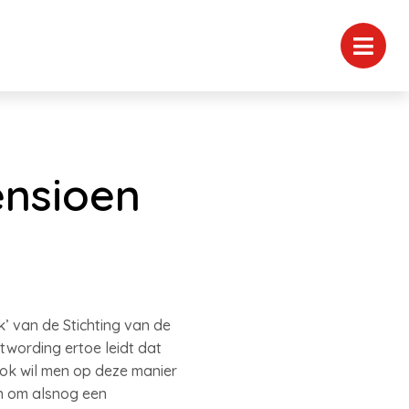
nsioen
’ van de Stichting van de
wording ertoe leidt dat
ok wil men op deze manier
n om alsnog een