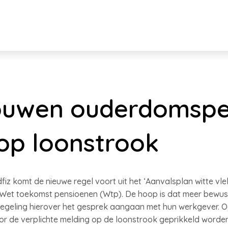
ouwen ouderdomspe
 op loonstrook
iz komt de nieuwe regel voort uit het ‘Aanvalsplan witte vlek
 Wet toekomst pensioenen (Wtp). De hoop is dat meer bewust
geling hierover het gesprek aangaan met hun werkgever. O
or de verplichte melding op de loonstrook geprikkeld worde