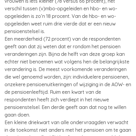
vrouwen is iets kleiner (78 versus 66 procent), het
verschil tussen (v)mbo-opgeleiden en hbo- en wo-
opgeleiden is zo’n 18 procent. Van de hbo- en wo-
opgeleiden weet ruim drie vierde dat er een nieuw
pensioenstelsel is.
Een meerderheid (72 procent) van de respondenten
geeft aan dat zij weten dat er rondom het pensioen
veranderingen zijn. Bijna de helft van deze groep kan
echter niet benoemen wat volgens hen de belangrijkste
verandering is. De meest voorkomende veranderingen
die wel genoemd worden, zijn: individuelere pensioenen,
onzekere pensioenuitkeringen of wijziging in de AOW- en
de pensioenleeftijd. Ruim een kwart van de
respondenten heeft zich verdiept in het nieuwe
pensioenstelsel. Een derde geeft aan dat nog te willen
gaan doen.
Een kleine driekwart van alle ondervraagden verwacht
in de toekomst niet anders met het pensioen om te gaan