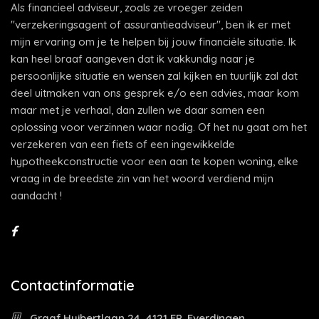
Als financieel adviseur, zoals ze vroeger zeiden
"verzekeringsagent of assurantieadviseur", ben ik er met
mijn ervaring om je te helpen bij jouw financiële situatie. Ik
kan heel braaf aangeven dat ik vakkundig naar je
persoonlijke situatie en wensen zal kijken en tuurlijk zal dat
deel uitmaken van ons gesprek e/o een advies, maar kom
maar met je verhaal, dan zullen we daar samen een
oplossing voor verzinnen waar nodig. Of het nu gaat om het
verzekeren van een fiets of een ingewikkelde
hypotheekconstructie voor een aan te kopen woning, elke
vraag in de breedste zin van het woord verdiend mijn
aandacht !
Contactinformatie
Graaf Huibertlaan 24, 4121 EP, Everdingen