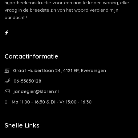
hypotheekconstructie voor een aan te kopen woning, elke
vraag in de breedste zin van het woord verdiend mijn
aandacht !
Contactinformatie
Graaf Huibertlaan 24, 4121 EP, Everdingen
06-53850128
jandegier@kloren.nl
Ma 11.00 - 16:30 & Di - Vr 13:00 - 16:30
Snelle Links