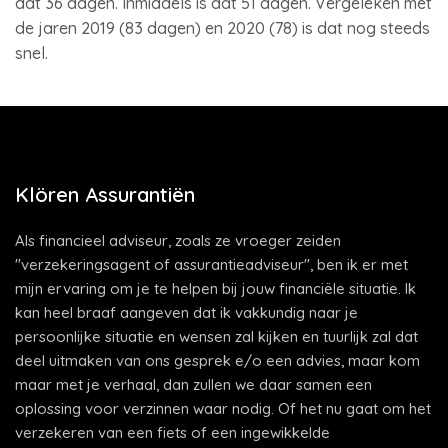
dat 36 dagen. Inmiddels is dat 51 dagen. Vergeleken met
de jaren 2019 (83 dagen) en 2020 (78) is dat nog steeds
snel.
Klören Assurantiën
Als financieel adviseur, zoals ze vroeger zeiden
"verzekeringsagent of assurantieadviseur", ben ik er met
mijn ervaring om je te helpen bij jouw financiële situatie. Ik
kan heel braaf aangeven dat ik vakkundig naar je
persoonlijke situatie en wensen zal kijken en tuurlijk zal dat
deel uitmaken van ons gesprek e/o een advies, maar kom
maar met je verhaal, dan zullen we daar samen een
oplossing voor verzinnen waar nodig. Of het nu gaat om het
verzekeren van een fiets of een ingewikkelde