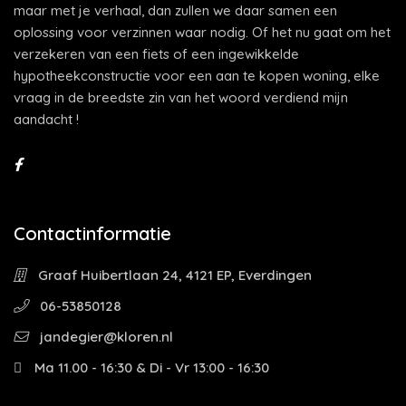
maar met je verhaal, dan zullen we daar samen een
oplossing voor verzinnen waar nodig. Of het nu gaat om het
verzekeren van een fiets of een ingewikkelde
hypotheekconstructie voor een aan te kopen woning, elke
vraag in de breedste zin van het woord verdiend mijn
aandacht !
Contactinformatie
Graaf Huibertlaan 24, 4121 EP, Everdingen
06-53850128
jandegier@kloren.nl
Ma 11.00 - 16:30 & Di - Vr 13:00 - 16:30