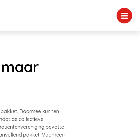
t maar
nd pakket. Daarmee kunnen
dat de collectieve
 patiëntenvereniging bevatte
aanvullend pakket. Voorheen