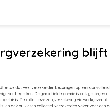
rgverzekering blijf
eidt ertoe dat veel verzekerden bezuinigen op een aanvulle
igszins beperken. De gemiddelde premie is ook gestegen om
populair is. De collectieve zorgverzekering via werkgever of
s, en ook nu kiezen collectief verzekerden vaker voor een 