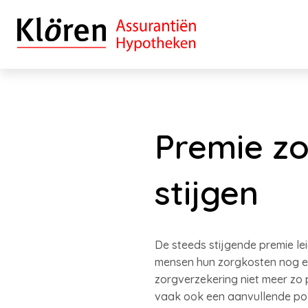
Premie zo
stijgen
De steeds stijgende premie l
mensen hun zorgkosten nog en
zorgverzekering niet meer zo 
vaak ook een aanvullende poli