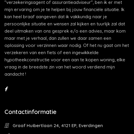
"verzekeringsagent of assurantieadviseur", ben ik er met
mijn ervaring om je te helpen bij jouw financiële situatie. Ik
kan heel braaf aangeven dat ik vakkundig naar je
persoonlijke situatie en wensen zal kijken en tuurlijk zal dat
deel uitmaken van ons gesprek e/o een advies, maar kom
maar met je verhaal, dan zullen we daar samen een
oplossing voor verzinnen waar nodig. Of het nu gaat om het
verzekeren van een fiets of een ingewikkelde
hypotheekconstructie voor een aan te kopen woning, elke
vraag in de breedste zin van het woord verdiend mijn
aandacht !
Contactinformatie
Graaf Huibertlaan 24, 4121 EP, Everdingen