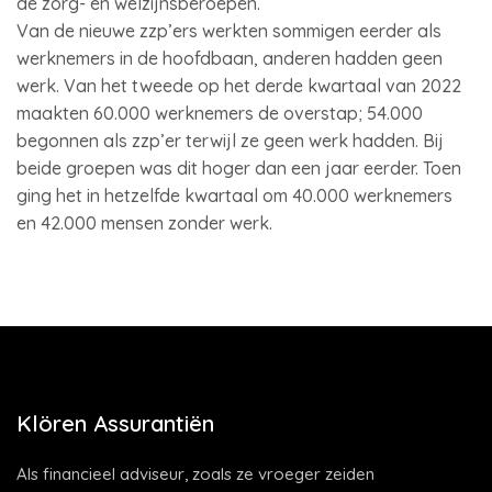
de zorg- en welzijnsberoepen.
Van de nieuwe zzp’ers werkten sommigen eerder als
werknemers in de hoofdbaan, anderen hadden geen
werk. Van het tweede op het derde kwartaal van 2022
maakten 60.000 werknemers de overstap; 54.000
begonnen als zzp’er terwijl ze geen werk hadden. Bij
beide groepen was dit hoger dan een jaar eerder. Toen
ging het in hetzelfde kwartaal om 40.000 werknemers
en 42.000 mensen zonder werk.
Klören Assurantiën
Als financieel adviseur, zoals ze vroeger zeiden