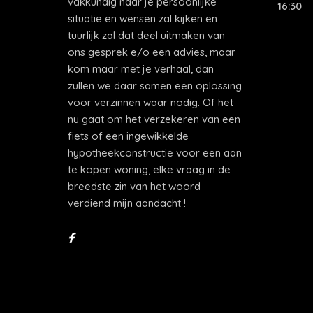
vakkundig naar je persoonlijke
16:30
situatie en wensen zal kijken en
tuurlijk zal dat deel uitmaken van
ons gesprek e/o een advies, maar
kom maar met je verhaal, dan
zullen we daar samen een oplossing
voor verzinnen waar nodig. Of het
nu gaat om het verzekeren van een
fiets of een ingewikkelde
hypotheekconstructie voor een aan
te kopen woning, elke vraag in de
breedste zin van het woord
verdiend mijn aandacht !