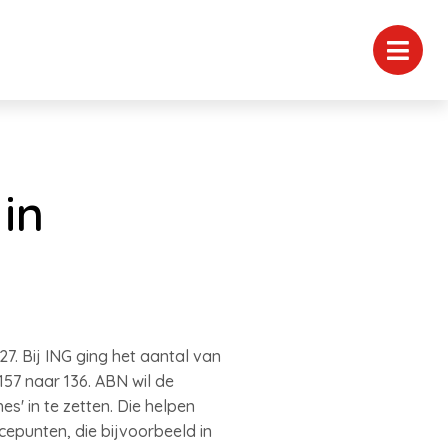
in
. Bij ING ging het aantal van
157 naar 136. ABN wil de
' in te zetten. Die helpen
cepunten, die bijvoorbeeld in