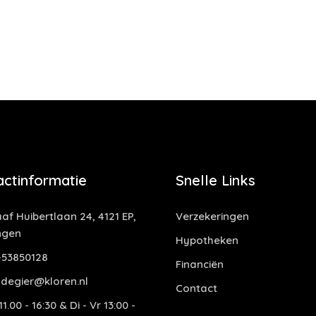
actinformatie
Snelle Links
af Huibertlaan 24, 4121 EP,
Verzekeringen
ngen
Hypotheken
53850128
Financiën
degier@kloren.nl
Contact
1.00 - 16:30 & Di - Vr 13:00 -