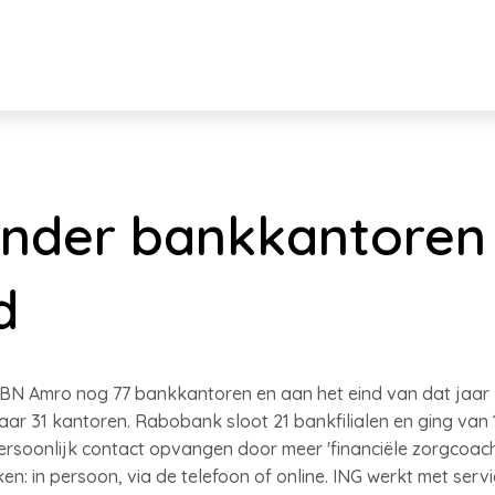
nder bankkantoren 
d
N Amro nog 77 bankkantoren en aan het eind van dat jaar 27
jaar 31 kantoren. Rabobank sloot 21 bankfilialen en ging van 
soonlijk contact opvangen door meer 'financiële zorgcoaches
n: in persoon, via de telefoon of online. ING werkt met servi