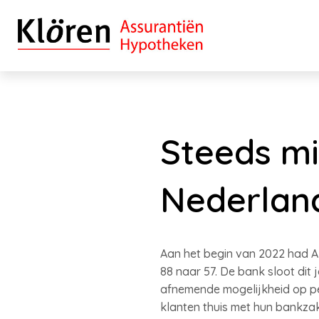
Steeds mi
Nederlan
Aan het begin van 2022 had AB
88 naar 57. De bank sloot dit 
afnemende mogelijkheid op per
klanten thuis met hun bankzake