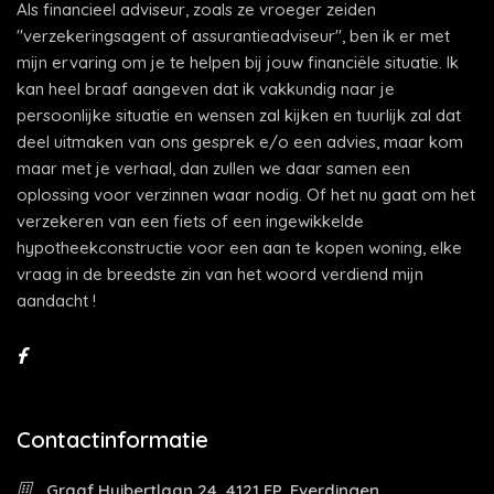
Als financieel adviseur, zoals ze vroeger zeiden
"verzekeringsagent of assurantieadviseur", ben ik er met
mijn ervaring om je te helpen bij jouw financiële situatie. Ik
kan heel braaf aangeven dat ik vakkundig naar je
persoonlijke situatie en wensen zal kijken en tuurlijk zal dat
deel uitmaken van ons gesprek e/o een advies, maar kom
maar met je verhaal, dan zullen we daar samen een
oplossing voor verzinnen waar nodig. Of het nu gaat om het
verzekeren van een fiets of een ingewikkelde
hypotheekconstructie voor een aan te kopen woning, elke
vraag in de breedste zin van het woord verdiend mijn
aandacht !
Contactinformatie
Graaf Huibertlaan 24, 4121 EP, Everdingen