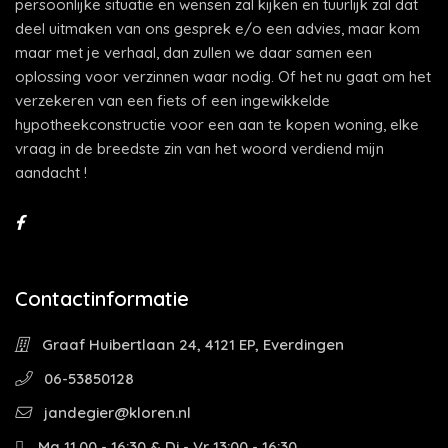
persoonlijke situatie en wensen zal kijken en tuurlijk zal dat
deel uitmaken van ons gesprek e/o een advies, maar kom
maar met je verhaal, dan zullen we daar samen een
oplossing voor verzinnen waar nodig. Of het nu gaat om het
verzekeren van een fiets of een ingewikkelde
hypotheekconstructie voor een aan te kopen woning, elke
vraag in de breedste zin van het woord verdiend mijn
aandacht !
Contactinformatie
Graaf Huibertlaan 24, 4121 EP, Everdingen
06-53850128
jandegier@kloren.nl
Ma 11.00 - 16:30 & Di - Vr 13:00 - 16:30