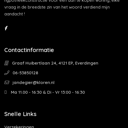
hypotheekconstructie voor een aan te kopen woning, elke
vraag in de breedste zin van het woord verdiend mijn
aandacht !
Contactinformatie
Graaf Huibertlaan 24, 4121 EP, Everdingen
06-53850128
jandegier@kloren.nl
Ma 11.00 - 16:30 & Di - Vr 13:00 - 16:30
Snelle Links
Verzekeringen