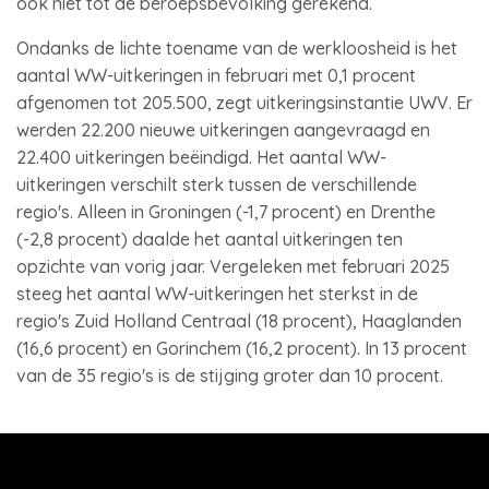
ook niet tot de beroepsbevolking gerekend.
Ondanks de lichte toename van de werkloosheid is het
aantal WW-uitkeringen in februari met 0,1 procent
afgenomen tot 205.500, zegt uitkeringsinstantie UWV. Er
werden 22.200 nieuwe uitkeringen aangevraagd en
22.400 uitkeringen beëindigd. Het aantal WW-
uitkeringen verschilt sterk tussen de verschillende
regio's. Alleen in Groningen (-1,7 procent) en Drenthe
(-2,8 procent) daalde het aantal uitkeringen ten
opzichte van vorig jaar. Vergeleken met februari 2025
steeg het aantal WW-uitkeringen het sterkst in de
regio's Zuid Holland Centraal (18 procent), Haaglanden
(16,6 procent) en Gorinchem (16,2 procent). In 13 procent
van de 35 regio's is de stijging groter dan 10 procent.