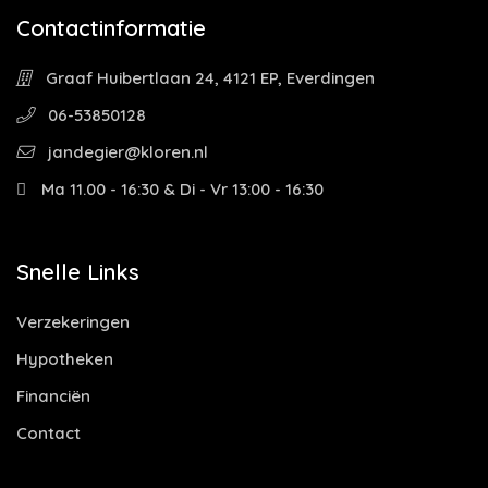
Contactinformatie
Graaf Huibertlaan 24, 4121 EP, Everdingen
06-53850128
jandegier@kloren.nl
Ma 11.00 - 16:30 & Di - Vr 13:00 - 16:30
Snelle Links
Verzekeringen
Hypotheken
Financiën
Contact