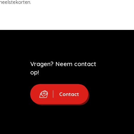
neelstekorten.
Vragen? Neem contact
op!
Contact