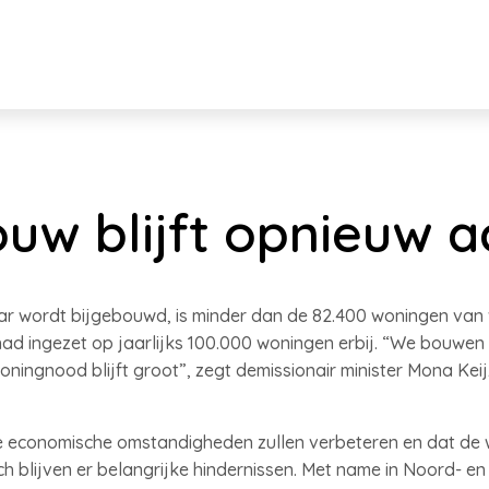
w blijft opnieuw a
ar wordt bijgebouwd, is minder dan de 82.400 woningen van v
had ingezet op jaarlijks 100.000 woningen erbij. “We bouwen 
oningnood blijft groot”, zegt demissionair minister Mona Kei
 de economische omstandigheden zullen verbeteren en dat 
ch blijven er belangrijke hindernissen. Met name in Noord- e