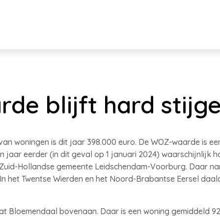
e blijft hard stijg
 woningen is dit jaar 398.000 euro. De WOZ-waarde is een
jaar eerder (in dit geval op 1 januari 2024) waarschijnlijk 
 de Zuid-Hollandse gemeente Leidschendam-Voorburg. Daar na
 In het Twentse Wierden en het Noord-Brabantse Eersel daal
at Bloemendaal bovenaan. Daar is een woning gemiddeld 92