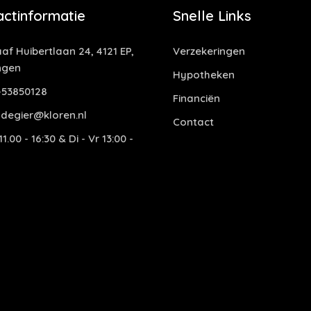
actinformatie
Snelle Links
af Huibertlaan 24, 4121 EP,
Verzekeringen
ngen
Hypotheken
53850128
Financiën
degier@kloren.nl
Contact
1.00 - 16:30 & Di - Vr 13:00 -