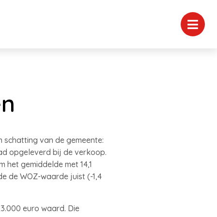
en
 schatting van de gemeente:
had opgeleverd bij de verkoop.
m het gemiddelde met 14,1
de de WOZ-waarde juist (-1,4
3.000 euro waard. Die