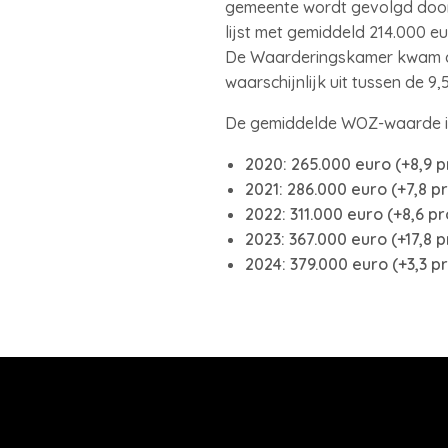
gemeente wordt gevolgd door 
lijst met gemiddeld 214.000 e
De Waarderingskamer kwam do
waarschijnlijk uit tussen de 9
De gemiddelde WOZ-waarde in 
2020: 265.000 euro (+8,9 p
2021: 286.000 euro (+7,8 p
2022: 311.000 euro (+8,6 p
2023: 367.000 euro (+17,8 
2024: 379.000 euro (+3,3 p