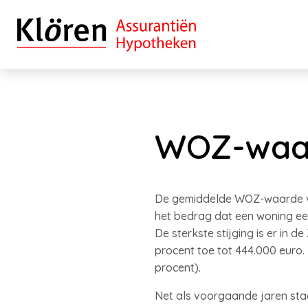
WOZ-waard
De gemiddelde WOZ-waarde van
het bedrag dat een woning een 
De sterkste stijging is er in
procent toe tot 444.000 euro.
procent).
Net als voorgaande jaren sta