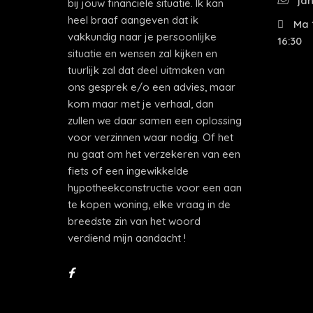
jan
bij jouw financiële situatie. Ik kan
heel braaf aangeven dat ik
Ma 1
vakkundig naar je persoonlijke
16:30
situatie en wensen zal kijken en
tuurlijk zal dat deel uitmaken van
ons gesprek e/o een advies, maar
kom maar met je verhaal, dan
zullen we daar samen een oplossing
voor verzinnen waar nodig. Of het
nu gaat om het verzekeren van een
fiets of een ingewikkelde
hypotheekconstructie voor een aan
te kopen woning, elke vraag in de
breedste zin van het woord
verdiend mijn aandacht !