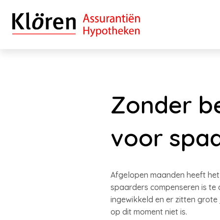
Zonder b
voor spa
Afgelopen maanden heeft het 
spaarders compenseren is te d
ingewikkeld en er zitten grote
op dit moment niet is.