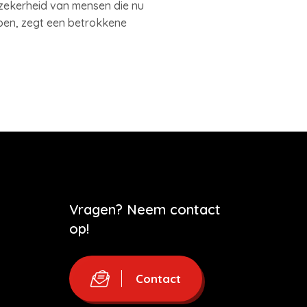
nszekerheid van mensen die nu
lpen, zegt een betrokkene
Vragen? Neem contact
op!
Contact