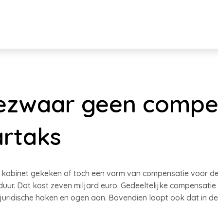
ezwaar geen compe
artaks
kabinet gekeken of toch een vorm van compensatie voor deze
uur. Dat kost zeven miljard euro. Gedeeltelijke compensatie 
 juridische haken en ogen aan. Bovendien loopt ook dat in de 