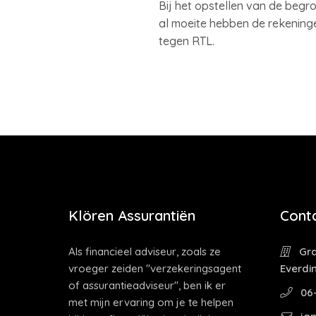
Bij het opstellen van de begr
al moeite hebben de rekeninge
tegen RTL.
Klören Assurantiën
Cont
Als financieel adviseur, zoals ze
Gra
vroeger zeiden "verzekeringsagent
Everdi
of assurantieadviseur", ben ik er
06-
met mijn ervaring om je te helpen