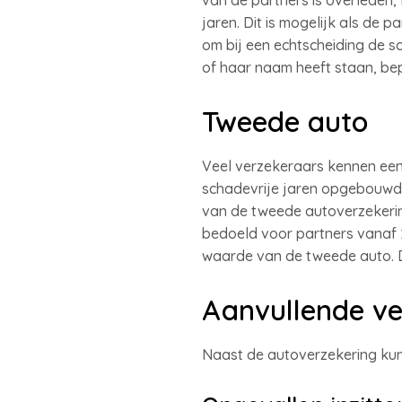
van de partners is overleden
jaren. Dit is mogelijk als de 
om bij een echtscheiding de sc
of haar naam heeft staan, be
Tweede auto
Veel verzekeraars kennen een 
schadevrije jaren opgebouwd e
van de tweede autoverzekerin
bedoeld voor partners vanaf 2
waarde van de tweede auto. D
Aanvullende ve
Naast de autoverzekering kunt