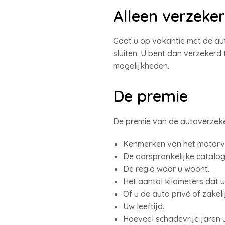
Alleen verzeke
Gaat u op vakantie met de au
sluiten. U bent dan verzekerd
mogelijkheden.
De premie
De premie van de autoverzeker
Kenmerken van het motorvoe
De oorspronkelijke catalo
De regio waar u woont.
Het aantal kilometers dat u 
Of u de auto privé of zakeli
Uw leeftijd.
Hoeveel schadevrije jaren u