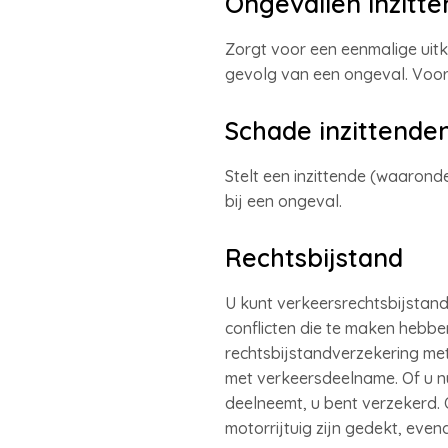
Ongevallen inzitt
Zorgt voor een eenmalige uitke
gevolg van een ongeval. Voor 
Schade inzittende
Stelt een inzittende (waaron
bij een ongeval.
Rechtsbijstand
U kunt verkeersrechtsbijstand 
conflicten die te maken hebbe
rechtsbijstandverzekering met 
met verkeersdeelname. Of u nu
deelneemt, u bent verzekerd. 
motorrijtuig zijn gedekt, even