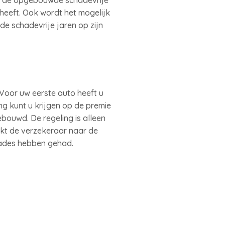
an de opgebouwde schadevrije
 heeft. Ook wordt het mogelijk
de schadevrije jaren op zijn
Voor uw eerste auto heeft u
ng kunt u krijgen op de premie
bouwd. De regeling is alleen
jkt de verzekeraar naar de
hades hebben gehad.