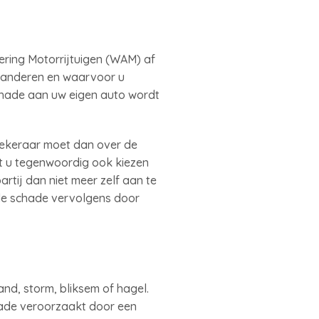
kering Motorrijtuigen (WAM) af
j anderen en waarvoor u
chade aan uw eigen auto wordt
zekeraar moet dan over de
t u tegenwoordig ook kiezen
rtij dan niet meer zelf aan te
 de schade vervolgens door
nd, storm, bliksem of hagel.
ade veroorzaakt door een