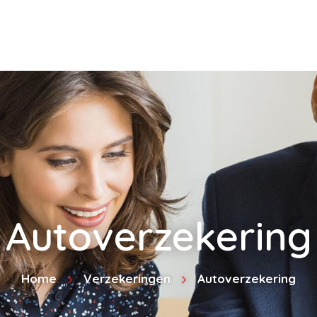
Autoverzekering
Home
Verzekeringen
Autoverzekering