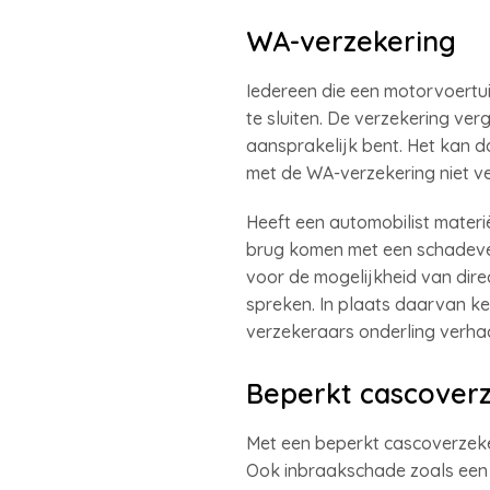
WA-verzekering
Iedereen die een motorvoertui
te sluiten. De verzekering ve
aansprakelijk bent. Het kan 
met de WA-verzekering niet v
Heeft een automobilist mater
brug komen met een schadeve
voor de mogelijkheid van dire
spreken. In plaats daarvan ke
verzekeraars onderling verhaal
Beperkt cascover
Met een beperkt cascoverzeker
Ook inbraakschade zoals een