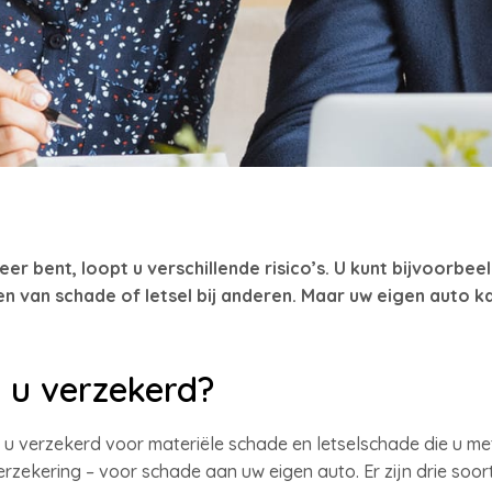
eer bent, loopt u verschillende risico’s. U kunt bijvoorbee
 van schade of letsel bij anderen. Maar uw eigen auto k
 u verzekerd?
 u verzekerd voor materiële schade en letselschade die u me
rzekering – voor schade aan uw eigen auto. Er zijn drie soo