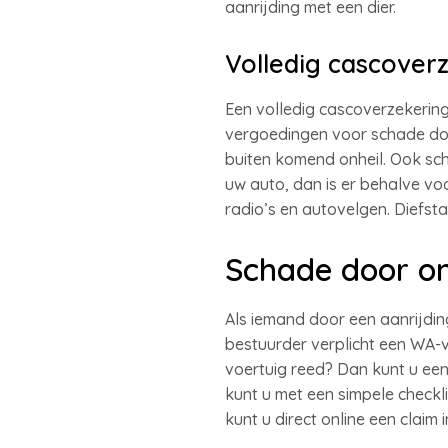
aanrijding met een dier.
Volledig cascoverz
Een volledig cascoverzekerin
vergoedingen voor schade doo
buiten komend onheil. Ook sch
uw auto, dan is er behalve v
radio’s en autovelgen. Diefst
Schade door o
Als iemand door een aanrijdi
bestuurder verplicht een WA-v
voertuig reed? Dan kunt u e
kunt u met een simpele check
kunt u direct online een claim 