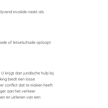
ijvend invalide raakt als
hade of letselschade oploopt
 krijgt dan juridische hulp bij
ing biedt een losse
er conflict dat te maken heeft
nger aan het verkeer
nen en uitlenen van een