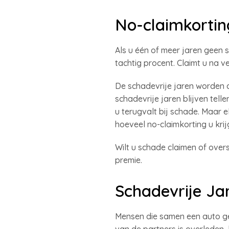
No-claimkortin
Als u één of meer jaren geen 
tachtig procent. Claimt u na v
De schadevrije jaren worden 
schadevrije jaren blijven tel
u terugvalt bij schade. Maar e
hoeveel no-claimkorting u krij
Wilt u schade claimen of over
premie.
Schadevrije Ja
Mensen die samen een auto geb