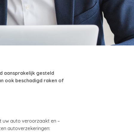
ld aansprakelijk gesteld
an ook beschadigd raken of
t uw auto veroorzaakt en –
rten autoverzekeringen: