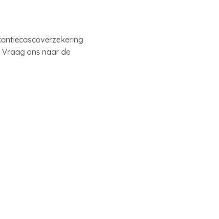
kantiecascoverzekering
e. Vraag ons naar de